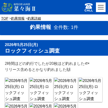
TOP
釣果情報
釣果詳細
釣果情報
全件数: 1件
2026年5月25日(月)
ロックフィッシュ調査
2時間ほどの釣行でしたが20枚ほど釣れました🐟
リリース含めるとかなり釣れました🙌