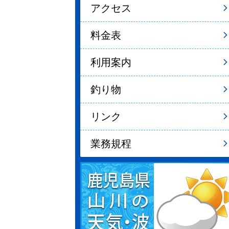
アクセス
料金表
利用案内
釣り物
リンク
業務規程