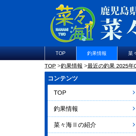
TOP
釣果情報
菜
TOP
釣果情報
最近の釣果 2025年
コンテンツ
TOP
釣果情報
菜々海Ⅱの紹介