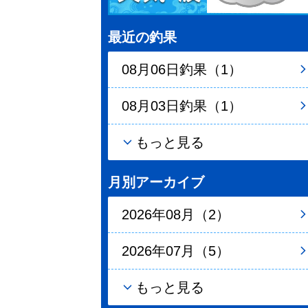
最近の釣果
08月06日釣果（1）
08月03日釣果（1）
もっと見る
月別アーカイブ
2026年08月（2）
2026年07月（5）
もっと見る