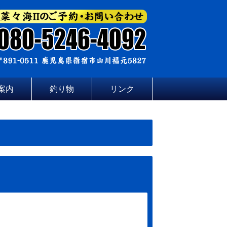
案内
釣り物
リンク