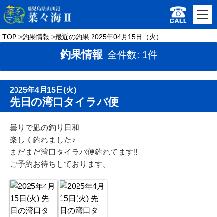
TOP
釣果情報
最近の釣果 2025年04月15日（火）
釣果情報
全件数: 1件
2025年4月15日(火)
先日の湾口タイラバ便
曇りで凪の釣り日和
楽しく釣れました♪
まだまだ湾口タイラバ便釣れてます‼️
ご予約お待ちしております。