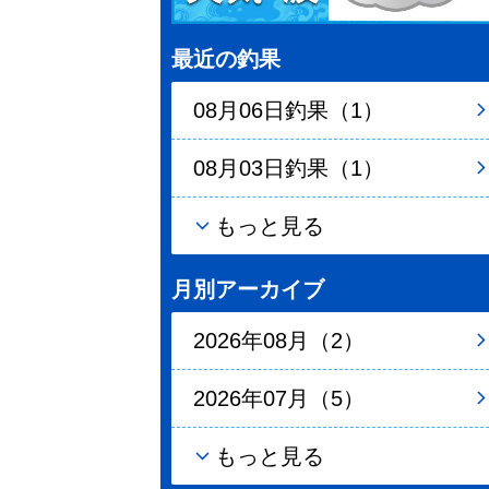
最近の釣果
08月06日釣果（1）
08月03日釣果（1）
もっと見る
月別アーカイブ
2026年08月（2）
2026年07月（5）
もっと見る