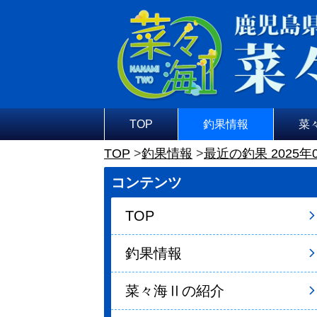
TOP
釣果情報
菜
TOP
釣果情報
最近の釣果 2025年
コンテンツ
TOP
釣果情報
菜々海Ⅱの紹介