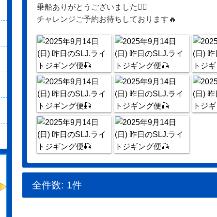
乗船ありがとうございました🙇‍♂️
チャレンジご予約お待ちしております🔥
全件数: 1件