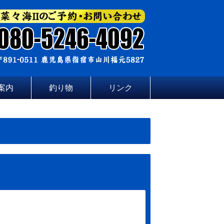
案内
釣り物
リンク