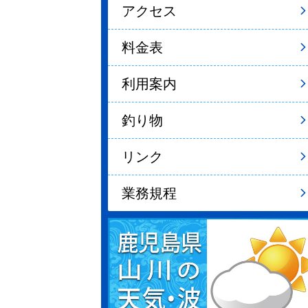
アクセス
料金表
利用案内
釣り物
リンク
業務規程