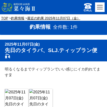
TOP
釣果情報
最近の釣果 2025年11月07日（金）
釣果情報
全件数: 1件
2025年11月07日(金)
先日のタイラバ、SLJ.ティップラン便
🎣
明るくなるまでティップランでいい感じにイカ釣れてま
す🦑