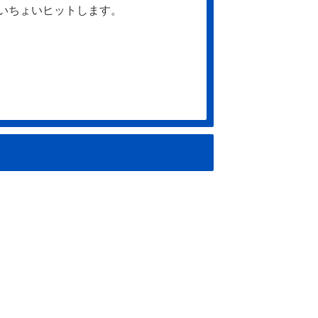
いちょいヒットします。