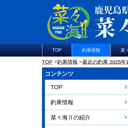
TOP
釣果情報
菜
TOP
釣果情報
最近の釣果 2025年
コンテンツ
TOP
釣果情報
菜々海Ⅱの紹介