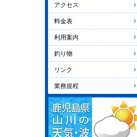
アクセス
料金表
利用案内
釣り物
リンク
業務規程