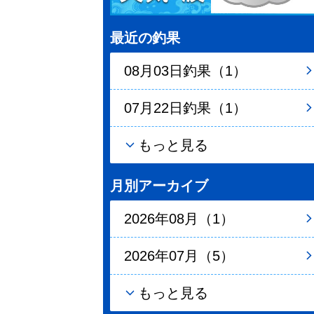
最近の釣果
08月03日釣果（1）
07月22日釣果（1）
もっと見る
月別アーカイブ
2026年08月（1）
2026年07月（5）
もっと見る