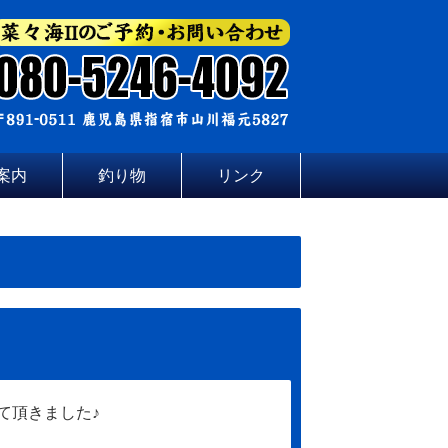
案内
釣り物
リンク
て頂きました♪