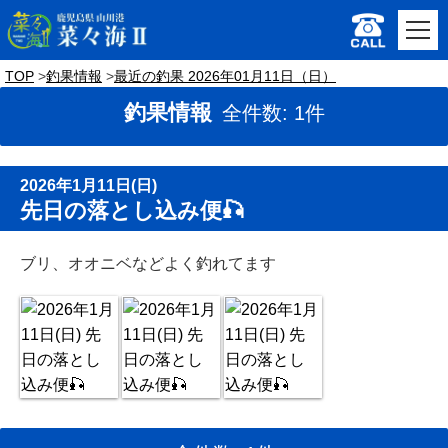
TOP
釣果情報
最近の釣果 2026年01月11日（日）
釣果情報
全件数: 1件
2026年1月11日(日)
先日の落とし込み便🎣
ブリ、オオニベなどよく釣れてます