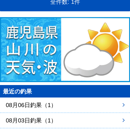
全件数: 1件
最近の釣果
08月06日釣果（1）
08月03日釣果（1）