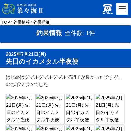
TOP
釣果情報
釣果詳細
釣果情報
全件数: 1件
2025年7月21日(月)
先日のイカメタル半夜便
はじめはダブルダブルダブルで調子が良かったですが、
のちポツポツでした