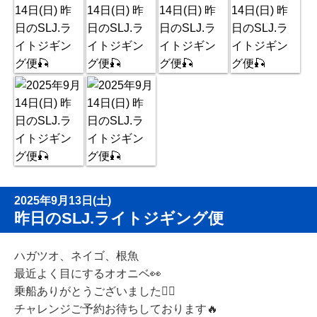
2025年9月13日(土)
昨日のSLJ.ライトジギング便
ハガツオ、ネイゴ、根魚
最近よく目にするオオニベ👀
乗船ありがとうございました🙇‍♂️
チャレンジご予約お待ちしております🔥