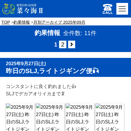
TOP
釣果情報
月別アーカイブ 2025年09月
釣果情報
全件数: 11件
1
2
2025年9月27日(土)
昨日のSLJ,ライトジギング便🎣
コンスタントに良く釣れました👍
SLJでデカアオリイカまで🦑