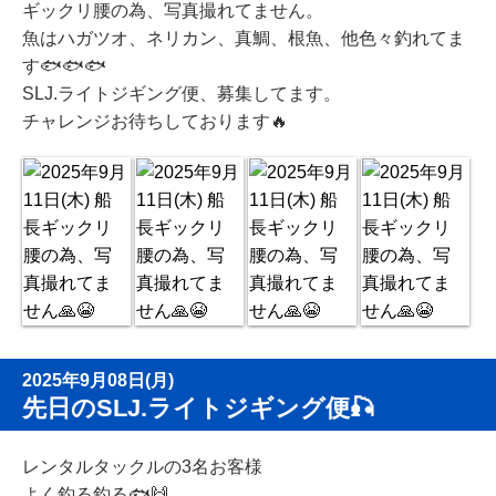
ギックリ腰の為、写真撮れてません。
魚はハガツオ、ネリカン、真鯛、根魚、他色々釣れてま
す🐟🐟🐟
SLJ.ライトジギング便、募集してます。
チャレンジお待ちしております🔥
2025年9月08日(月)
先日のSLJ.ライトジギング便🎣
レンタルタックルの3名お客様
よく釣る釣る🐟🙌