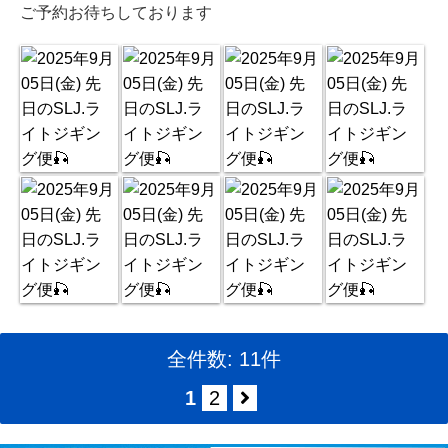
ご予約お待ちしております
全件数: 11件
1
2