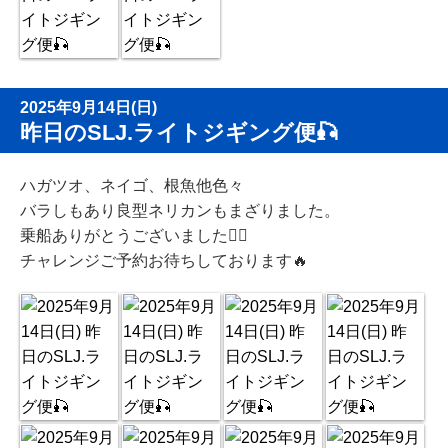
2025年9月14日(日)
昨日のSLJ.ライトジギング便🎣
ハガツオ、ネイゴ、根魚他色々
バラしもあり良型ネリカンもまざりました。
乗船ありがとうございました🙇‍♂️
チャレンジご予約お待ちしております🔥