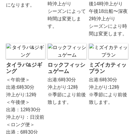
時沖上がり
後14時沖上がり
になります。
シーズンによって
午後18出船〜深夜
時間は変更しま
2時沖上がり
す。
シーズンにより時
間は変更します。
タイラバ&ジギ
ロックフィッシ
ミズイカティッ
ング
ュゲーム
プラン
＜午前便＞
出港:6時30分
出港:6時30分
出港:6時30分
沖上がり:12時
沖上がり:12時
沖上がり:12時
※季節により前後
※季節により前後
＜午後便＞
致します。
致します。
出港：12時30分
沖上がり：日没前
＜ロング便＞
出港：6時30分