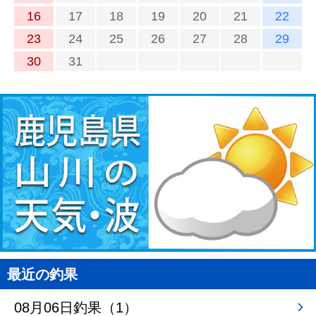
16
17
18
19
20
21
22
23
24
25
26
27
28
29
30
31
最近の釣果
08月06日釣果（1）