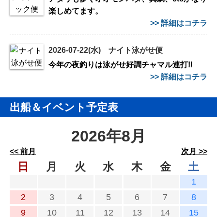
楽しめてます。
>> 詳細はコチラ
2026-07-22(水) ナイト泳がせ便
今年の夜釣りは泳がせ好調チャマル連打‼️
>> 詳細はコチラ
出船＆イベント予定表
2026年8月
<< 前月
次月 >>
日
月
火
水
木
金
土
1
2
3
4
5
6
7
8
9
10
11
12
13
14
15