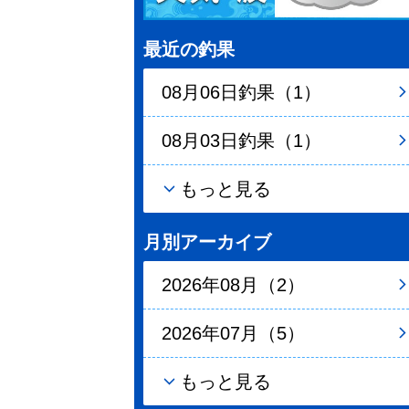
最近の釣果
08月06日釣果（1）
08月03日釣果（1）
もっと見る
月別アーカイブ
2026年08月（2）
2026年07月（5）
もっと見る