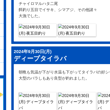
チャイロマルハタ二尾
餌釣り五目でイサキ、シマアジ、その他諸々
大漁でした。
2024年9月30日(月)
ディープタイラバ
朝晩も気温が下がり水温も下がってタイラバの好シ
大型のバラしもあり良型が釣れました。