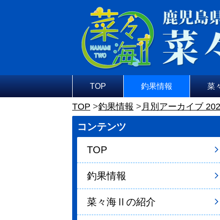
TOP
釣果情報
菜
TOP
釣果情報
月別アーカイブ 202
コンテンツ
TOP
釣果情報
菜々海Ⅱの紹介