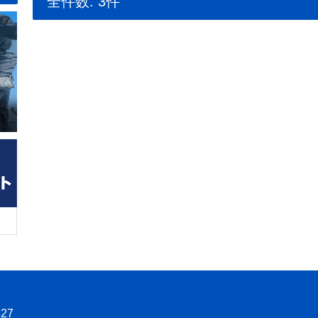
全件数: 3件
27