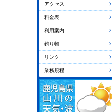
アクセス
料金表
利用案内
釣り物
リンク
業務規程