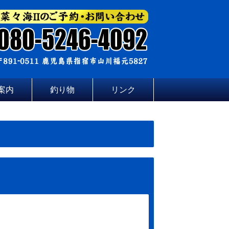
案内
釣り物
リンク