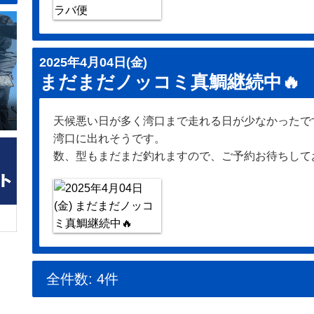
2025年4月04日(金)
まだまだノッコミ真鯛継続中🔥
天候悪い日が多く湾口まで走れる日が少なかったで
湾口に出れそうです。
数、型もまだまだ釣れますので、ご予約お待ちして
全件数: 4件