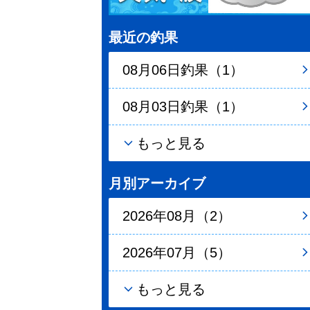
最近の釣果
08月06日釣果（1）
08月03日釣果（1）
もっと見る
月別アーカイブ
2026年08月（2）
2026年07月（5）
もっと見る