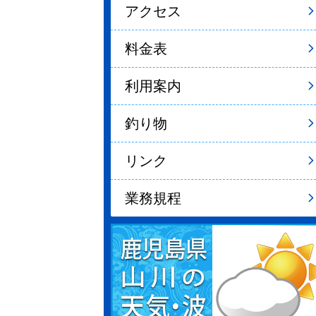
アクセス
料金表
利用案内
釣り物
リンク
業務規程