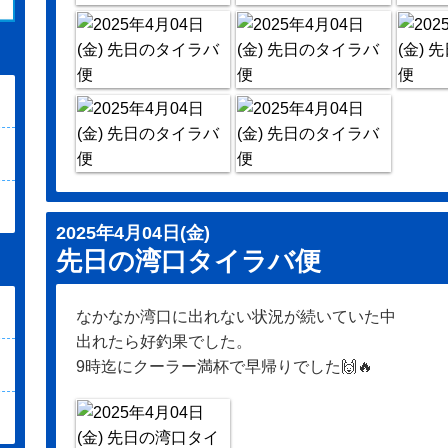
2025年4月04日(金)
先日の湾口タイラバ便
なかなか湾口に出れない状況が続いていた中
出れたら好釣果でした。
9時迄にクーラー満杯で早帰りでした🙌🔥