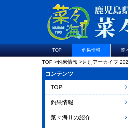
TOP
釣果情報
菜
TOP
釣果情報
月別アーカイブ 202
コンテンツ
TOP
釣果情報
菜々海Ⅱの紹介