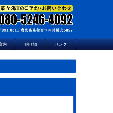
案内
釣り物
リンク